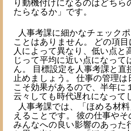
り動機付けになるのはどちら
たらなるか」です。
人事考課に細かなチェックポ
ことはありません。 どの項目
人によって異なり、低い点と
じって平均に近い点になって
ん。 目標設定を人事考課と直
止めましょう。 仕事の管理は
こそ効果があるので、半年に
云々しても時代遅れになって
人事考課では、「ほめる材料
えることです。 彼の仕事やそ
みんなへの良い影響のあった