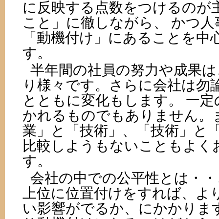
に反映する点数をつけるのが
こと」に徹しながら、 かつ人
「動機付け」にあることを中
す。
半年間の社員の努力や成果は
り様々です。さらに会社は勿
とともに変化もします。 一定
かれるものでもありません。
業」と「技術」、「技術」と
比較しようもないこともよく
す。
会社の中での公平性とは・・
上位に位置付けをすれば、よ
い影響がでるか、にかかりま