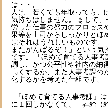
は・・。
人は、若くても年取っても、
気持ちはしません。 まして、
労した仕事の努力のプロセス
果等を上司からしっかりとほ
はそれはうれしいものです。
またがんばるぞ！」という気
です。 「ほめて育てる人事考
調し、かつ公平性や社内の納
高くするか、また人事考課の
化するかを考えた仕組です。
「ほめて育てる人事考課」は
に１回しかなくて、「昇給（